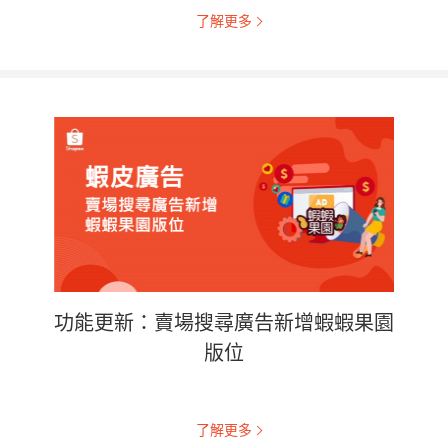
了解更多
功能更新：賣場搜尋廣告新增蝦蝦果園
版位
了解更多