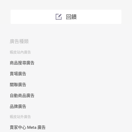
回饋
廣告種類
蝦皮站內廣告
商品搜尋廣告
賣場廣告
關聯廣告
自動商品廣告
品牌廣告
蝦皮站外廣告
賣家中心 Meta 廣告